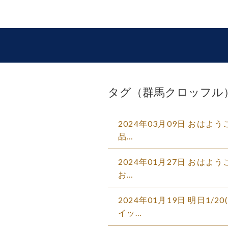
タグ（群馬クロッフル
2024年03月09日 おはよ
品…
2024年01月27日 おはよう
お…
2024年01月19日 明日1
イッ…