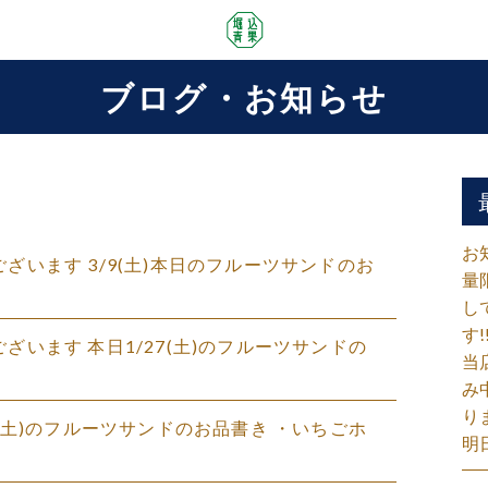
ブログ・お知らせ
）
お
うございます️ 3/9(土)本日のフルーツサンドのお
量
し
す!
ございます️ 本日1/27(土)のフルーツサンドの
当
み
り
/20(土)のフルーツサンドのお品書き ・いちごホ
明