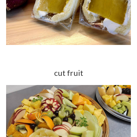
cut fruit