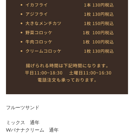
フルーツサンド
ミックス 通年
Wバナナクリーム 通年