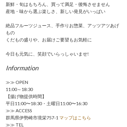
新鮮・旬はもちろん、買って満足・後悔させません
産地・味から選ぶ楽しさ、新しい発見がいっぱい
絶品フルーツジュース、手作りお惣菜、アッツアツあげ
もの
くだもの盛りや、お届けご要望もお気軽に
今日も元気に、笑顔でいらっしゃいませ!
Information
≫≫ OPEN
11:00～18:30
【揚げ物提供時間】
平日11:00〜18:30・土曜日11:00〜16:30
≫≫ ACCESS
群馬県伊勢崎市境栄757-1
マップはこちら
≫≫ TEL