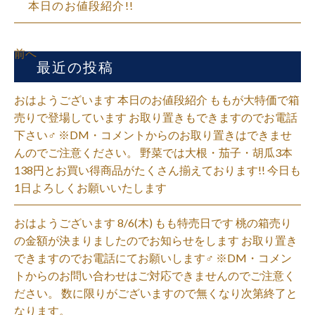
本日のお値段紹介!!
前へ
最近の投稿
おはようございます 本日のお値段紹介 ももが大特価で箱
売りで登場しています お取り置きもできますのでお電話
下さい‍♂️ ※DM・コメントからのお取り置きはできませ
んのでご注意ください。 野菜では大根・茄子・胡瓜3本
138円とお買い得商品がたくさん揃えております!! 今日も
1日よろしくお願いいたします
おはようございます 8/6(木) もも特売日です 桃の箱売り
の金額が決まりましたのでお知らせをします お取り置き
できますのでお電話にてお願いします‍♂️ ※DM・コメン
トからのお問い合わせはご対応できませんのでご注意く
ださい。 数に限りがございますので無くなり次第終了と
なります。