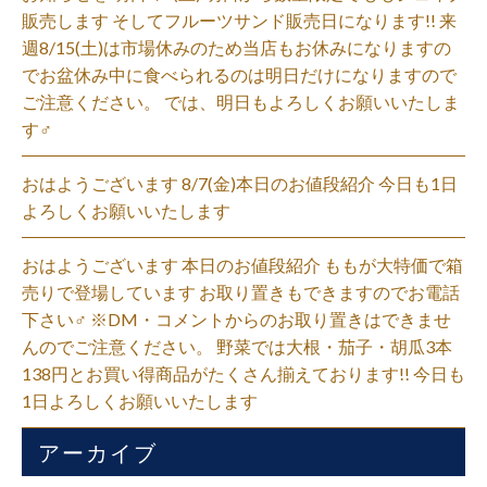
販売します そしてフルーツサンド販売日になります!! 来
週8/15(土)は市場休みのため当店もお休みになりますの
でお盆休み中に食べられるのは明日だけになりますので
ご注意ください。 では、明日もよろしくお願いいたしま
す‍♂️
おはようございます 8/7(金)本日のお値段紹介 今日も1日
よろしくお願いいたします
おはようございます 本日のお値段紹介 ももが大特価で箱
売りで登場しています お取り置きもできますのでお電話
下さい‍♂️ ※DM・コメントからのお取り置きはできませ
んのでご注意ください。 野菜では大根・茄子・胡瓜3本
138円とお買い得商品がたくさん揃えております!! 今日も
1日よろしくお願いいたします
アーカイブ