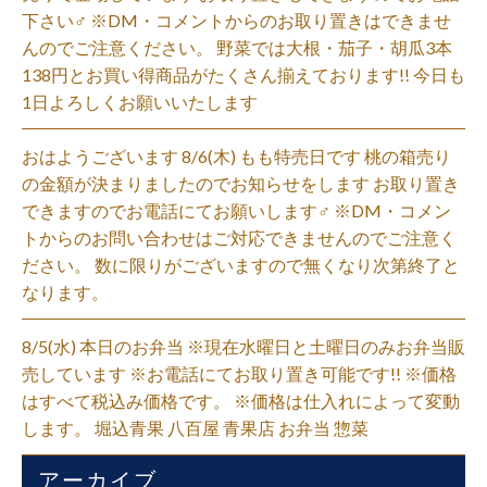
下さい‍♂️ ※DM・コメントからのお取り置きはできませ
んのでご注意ください。 野菜では大根・茄子・胡瓜3本
138円とお買い得商品がたくさん揃えております!! 今日も
1日よろしくお願いいたします
おはようございます 8/6(木) もも特売日です 桃の箱売り
の金額が決まりましたのでお知らせをします お取り置き
できますのでお電話にてお願いします‍♂️ ※DM・コメン
トからのお問い合わせはご対応できませんのでご注意く
ださい。 数に限りがございますので無くなり次第終了と
なります。
8/5(水) 本日のお弁当 ※現在水曜日と土曜日のみお弁当販
売しています ※お電話にてお取り置き可能です!! ※価格
はすべて税込み価格です。 ※価格は仕入れによって変動
します。 堀込青果 八百屋 青果店 お弁当 惣菜
アーカイブ