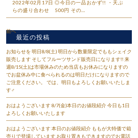
2022年02月17日 ◎今日の一品おかず!! ・天ぷ
らの盛り合わせ 500円 その…
前へ
最近の投稿
お知らせを 明日8/8(土) 明日から数量限定でももシェイク
販売します そしてフルーツサンド販売日になります!! 来
週8/15(土)は市場休みのため当店もお休みになりますの
でお盆休み中に食べられるのは明日だけになりますので
ご注意ください。 では、明日もよろしくお願いいたしま
す‍♂️
おはようございます 8/7(金)本日のお値段紹介 今日も1日
よろしくお願いいたします
おはようございます 本日のお値段紹介 ももが大特価で箱
売りで登場しています お取り置きもできますのでお電話