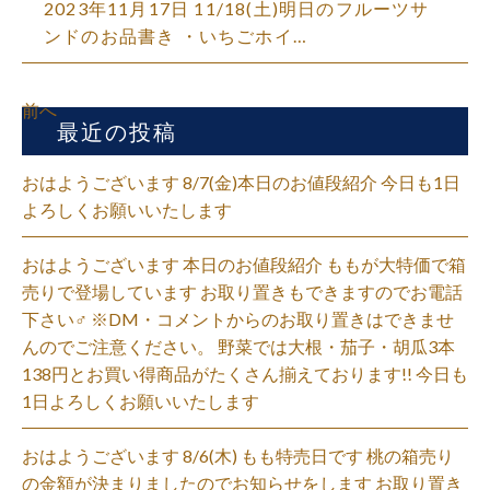
2023年11月17日 11/18(土)明日のフルーツサ
ンドのお品書き ・いちごホイ…
前へ
最近の投稿
おはようございます 8/7(金)本日のお値段紹介 今日も1日
よろしくお願いいたします
おはようございます 本日のお値段紹介 ももが大特価で箱
売りで登場しています お取り置きもできますのでお電話
下さい‍♂️ ※DM・コメントからのお取り置きはできませ
んのでご注意ください。 野菜では大根・茄子・胡瓜3本
138円とお買い得商品がたくさん揃えております!! 今日も
1日よろしくお願いいたします
おはようございます 8/6(木) もも特売日です 桃の箱売り
の金額が決まりましたのでお知らせをします お取り置き