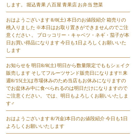
します。 堀込青果 八百屋 青果店 お弁当 惣菜
おはようございます 8/8(土) 本日のお値段紹介 箱売りの
桃入りました ※本日はお取り置きができませんのでご注
意ください 。 ブロッコリー・キャベツ・ネギ・茄子が本
日お買い得品になります 今日も1日よろしくお願いいた
します
お知らせを 明日8/8(土) 明日から数量限定でももシェイク
販売します そしてフルーツサンド販売日になります!! 来
週8/15(土)は市場休みのため当店もお休みになりますの
でお盆休み中に食べられるのは明日だけになりますので
ご注意ください。 では、明日もよろしくお願いいたしま
す‍♂️
おはようございます 8/7(金)本日のお値段紹介 今日も1日
よろしくお願いいたします