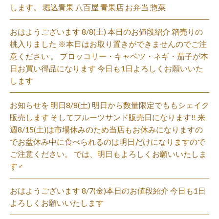
します。 堀込青果 八百屋 青果店 お弁当 惣菜
おはようございます 8/8(土) 本日のお値段紹介 箱売りの
桃入りました ※本日はお取り置きができませんのでご注
意ください 。 ブロッコリー・キャベツ・ネギ・茄子が本
日お買い得品になります 今日も1日よろしくお願いいた
します
お知らせを 明日8/8(土) 明日から数量限定でももシェイク
販売します そしてフルーツサンド販売日になります!! 来
週8/15(土)は市場休みのため当店もお休みになりますの
でお盆休み中に食べられるのは明日だけになりますので
ご注意ください。 では、明日もよろしくお願いいたしま
す‍♂️
おはようございます 8/7(金)本日のお値段紹介 今日も1日
よろしくお願いいたします