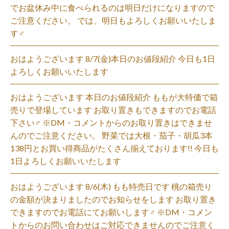
でお盆休み中に食べられるのは明日だけになりますので
ご注意ください。 では、明日もよろしくお願いいたしま
す‍♂️
おはようございます 8/7(金)本日のお値段紹介 今日も1日
よろしくお願いいたします
おはようございます 本日のお値段紹介 ももが大特価で箱
売りで登場しています お取り置きもできますのでお電話
下さい‍♂️ ※DM・コメントからのお取り置きはできませ
んのでご注意ください。 野菜では大根・茄子・胡瓜3本
138円とお買い得商品がたくさん揃えております!! 今日も
1日よろしくお願いいたします
おはようございます 8/6(木) もも特売日です 桃の箱売り
の金額が決まりましたのでお知らせをします お取り置き
できますのでお電話にてお願いします‍♂️ ※DM・コメン
トからのお問い合わせはご対応できませんのでご注意く