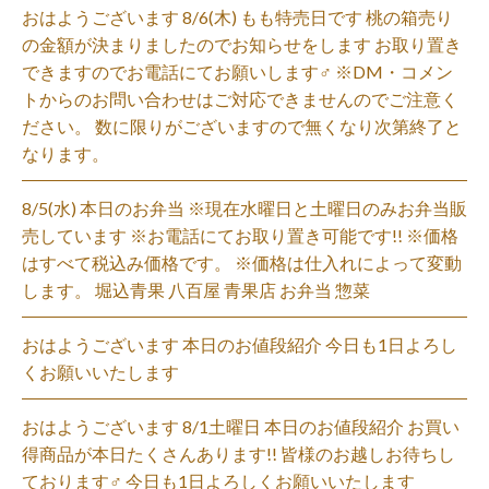
おはようございます 8/6(木) もも特売日です 桃の箱売り
の金額が決まりましたのでお知らせをします お取り置き
できますのでお電話にてお願いします‍♂️ ※DM・コメン
トからのお問い合わせはご対応できませんのでご注意く
ださい。 数に限りがございますので無くなり次第終了と
なります。
8/5(水) 本日のお弁当 ※現在水曜日と土曜日のみお弁当販
売しています ※お電話にてお取り置き可能です!! ※価格
はすべて税込み価格です。 ※価格は仕入れによって変動
します。 堀込青果 八百屋 青果店 お弁当 惣菜
おはようございます 本日のお値段紹介 今日も1日よろし
くお願いいたします
おはようございます 8/1土曜日 本日のお値段紹介 お買い
得商品が本日たくさんあります!! 皆様のお越しお待ちし
ております‍♂️ 今日も1日よろしくお願いいたします