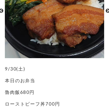
9/30(土)
本日のお弁当
魯肉飯680円
ローストビーフ丼700円