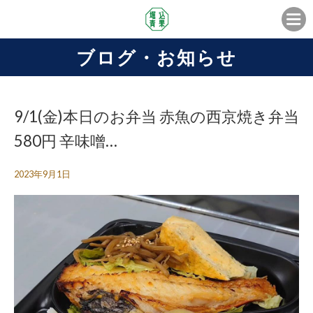
ブログ・お知らせ
9/1(金)本日のお弁当 赤魚の西京焼き弁当
580円 辛味噌…
2023年9月1日