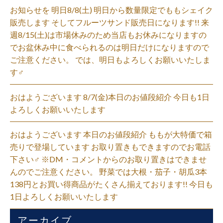
お知らせを 明日8/8(土) 明日から数量限定でももシェイク
販売します そしてフルーツサンド販売日になります!! 来
週8/15(土)は市場休みのため当店もお休みになりますの
でお盆休み中に食べられるのは明日だけになりますので
ご注意ください。 では、明日もよろしくお願いいたしま
す‍♂️
おはようございます 8/7(金)本日のお値段紹介 今日も1日
よろしくお願いいたします
おはようございます 本日のお値段紹介 ももが大特価で箱
売りで登場しています お取り置きもできますのでお電話
下さい‍♂️ ※DM・コメントからのお取り置きはできませ
んのでご注意ください。 野菜では大根・茄子・胡瓜3本
138円とお買い得商品がたくさん揃えております!! 今日も
1日よろしくお願いいたします
アーカイブ