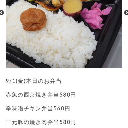
9/1(金)本日のお弁当
赤魚の西京焼き弁当580円
辛味噌チキン弁当560円
三元豚の焼き肉弁当580円