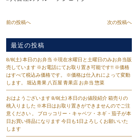
前の投稿へ
次の投稿へ
最近の投稿
8/8(土) 本日のお弁当 ※現在水曜日と土曜日のみお弁当販
売しています ※お電話にてお取り置き可能です!! ※価格
はすべて税込み価格です。 ※価格は仕入れによって変動
します。 堀込青果 八百屋 青果店 お弁当 惣菜
おはようございます 8/8(土) 本日のお値段紹介 箱売りの
桃入りました ※本日はお取り置きができませんのでご注
意ください 。 ブロッコリー・キャベツ・ネギ・茄子が本
日お買い得品になります 今日も1日よろしくお願いいた
します