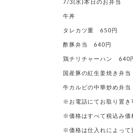
7/3(水)本日のお弁当
牛丼
タレカツ重 650円
酢豚弁当 640円
鶏チリチャーハン 640
国産豚の紅生姜焼き弁当 
牛カルビの中華炒め弁当 
※お電話にてお取り置き可
※価格はすべて税込み価
※価格は仕入れによって