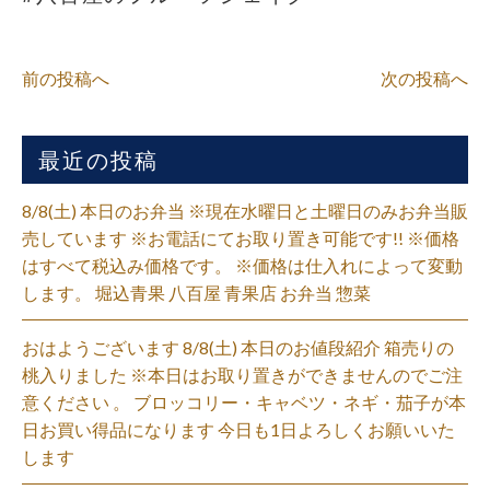
前の投稿へ
次の投稿へ
最近の投稿
8/8(土) 本日のお弁当 ※現在水曜日と土曜日のみお弁当販
売しています ※お電話にてお取り置き可能です!! ※価格
はすべて税込み価格です。 ※価格は仕入れによって変動
します。 堀込青果 八百屋 青果店 お弁当 惣菜
おはようございます 8/8(土) 本日のお値段紹介 箱売りの
桃入りました ※本日はお取り置きができませんのでご注
意ください 。 ブロッコリー・キャベツ・ネギ・茄子が本
日お買い得品になります 今日も1日よろしくお願いいた
します