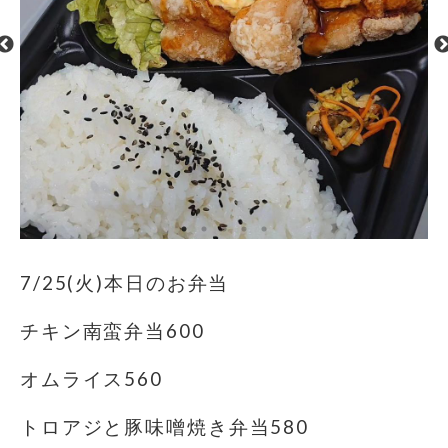
7/25(火)本日のお弁当
チキン南蛮弁当600
オムライス560
トロアジと豚味噌焼き弁当580