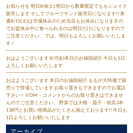
お知らせを 明日8/8(土) 明日から数量限定でももシェイク
販売します そしてフルーツサンド販売日になります!! 来
週8/15(土)は市場休みのため当店もお休みになりますの
でお盆休み中に食べられるのは明日だけになりますので
ご注意ください。 では、明日もよろしくお願いいたしま
す‍♂️
おはようございます 8/7(金)本日のお値段紹介 今日も1日
よろしくお願いいたします
おはようございます 本日のお値段紹介 ももが大特価で箱
売りで登場しています お取り置きもできますのでお電話
下さい‍♂️ ※DM・コメントからのお取り置きはできませ
んのでご注意ください。 野菜では大根・茄子・胡瓜3本
138円とお買い得商品がたくさん揃えております!! 今日も
1日よろしくお願いいたします
アーカイブ