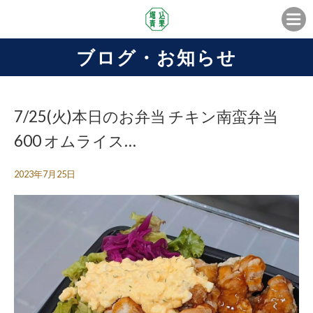
ブログ・お知らせ
7/25(火)本日のお弁当 チキン南蛮弁当
600 オムライス…
2023年7月25日