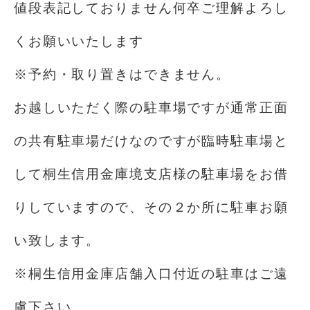
値段表記しておりません何卒ご理解よろし
くお願いいたします
※予約・取り置きはできません。
お越しいただく際の駐車場ですが通常正面
の共有駐車場だけなのですが臨時駐車場と
して桐生信用金庫境支店様の駐車場をお借
りしていますので、その２か所に駐車お願
い致します。
※桐生信用金庫店舗入口付近の駐車はご遠
慮下さい。