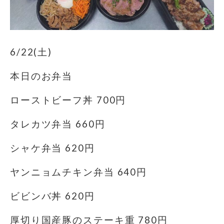
6/22(土)
本日のお弁当
ローストビーフ丼 700円
タレカツ弁当 660円
シャケ弁当 620円
ヤンニョムチキン弁当 640円
ビビンバ丼 620円
厚切り国産豚のステーキ重 780円