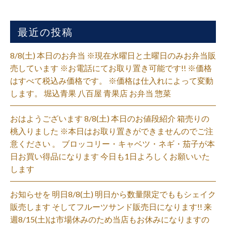
最近の投稿
8/8(土) 本日のお弁当 ※現在水曜日と土曜日のみお弁当販
売しています ※お電話にてお取り置き可能です!! ※価格
はすべて税込み価格です。 ※価格は仕入れによって変動
します。 堀込青果 八百屋 青果店 お弁当 惣菜
おはようございます 8/8(土) 本日のお値段紹介 箱売りの
桃入りました ※本日はお取り置きができませんのでご注
意ください 。 ブロッコリー・キャベツ・ネギ・茄子が本
日お買い得品になります 今日も1日よろしくお願いいた
します
お知らせを 明日8/8(土) 明日から数量限定でももシェイク
販売します そしてフルーツサンド販売日になります!! 来
週8/15(土)は市場休みのため当店もお休みになりますの