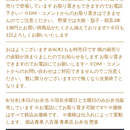
売りで登場しています お取り置きもできますのでお電話
下さい‍♂️ ※DM・コメントからのお取り置きはできませ
んのでご注意ください。 野菜では大根・茄子・胡瓜3本
138円とお買い得商品がたくさん揃えております!! 今日も
1日よろしくお願いいたします
おはようございます 8/6(木) もも特売日です 桃の箱売り
の金額が決まりましたのでお知らせをします お取り置き
できますのでお電話にてお願いします‍♂️ ※DM・コメン
トからのお問い合わせはご対応できませんのでご注意く
ださい。 数に限りがございますので無くなり次第終了と
なります。
8/5(水) 本日のお弁当 ※現在水曜日と土曜日のみお弁当販
売しています ※お電話にてお取り置き可能です!! ※価格
はすべて税込み価格です。 ※価格は仕入れによって変動
します。 堀込青果 八百屋 青果店 お弁当 惣菜