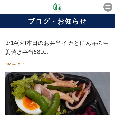
ブログ・お知らせ
3/14(火)本日のお弁当 イカとにん芽の生
姜焼き弁当580…
2023年3月14日