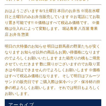
おはようございます 8/1土曜日 本日のお弁当 ※現在水曜
日と土曜日のみお弁当販売しています ※お電話にてお取
り置き可能です!! ※価格はすべて税込み価格です。 ※価
格は仕入れによって変動します。 堀込青果 八百屋 青果
店 お弁当 惣菜
明日の大特価のお知らせ 明日は群馬産の野菜たちが安く
なります お知らせ以外の商品もお買い得価格になります
のでよろしくお願いいたします また箱売りの桃もご用意
させていただきます 数に限りがございますのでお取り置
きは今回はできませんのでよろしくお願いします ※価格
はすべて税込み価格になります。 そして明日はフルーツ
サンドの販売日です ご購入際は保冷バッグ・保冷材の持
参の程よろしくお願いします。 それでは明日もよろしく
お願いします。
アーカイブ