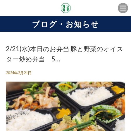
ブログ・お知らせ
2/21(水)本日のお弁当 豚と野菜のオイス
ター炒め弁当 5…
2024年2月21日