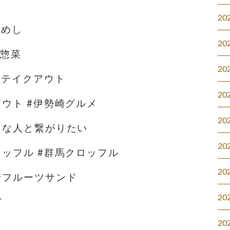
20
屋めし
20
#惣菜
20
群馬テイクアウト
20
アウト #伊勢崎グルメ
20
きな人と繋がりたい
20
ロッフル #群馬クロッフル
20
崎フルーツサンド
20
ド
20