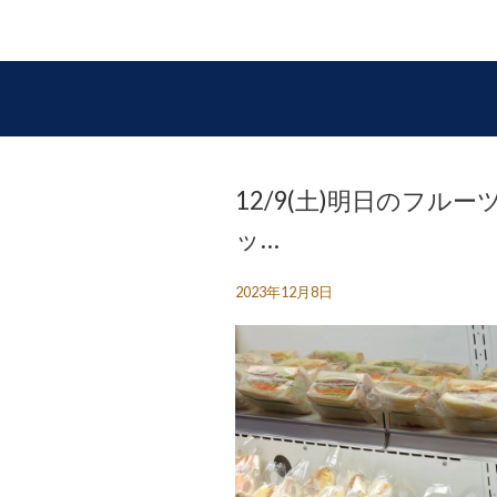
12/9(土)明日のフル
ッ…
2023年12月8日