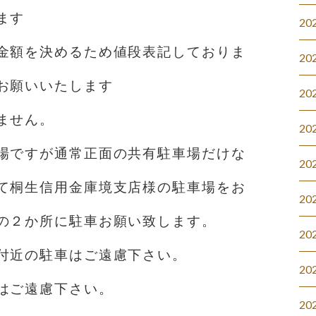
ます
20
金額を決めるため値段表記しておりま
20
お願いいたします
20
ません。
20
場ですが通常正面の共有駐車場だけな
20
て桐生信用金庫境支店様の駐車場をお
20
の２か所に駐車お願い致します。
20
付近の駐車はご遠慮下さい。
20
はご遠慮下さい。
20