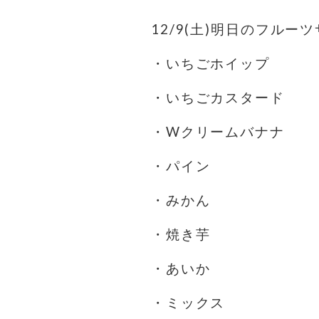
12/9(土)明日のフルー
・いちごホイップ
・いちごカスタード
・Wクリームバナナ
・パイン
・みかん
・焼き芋
・あいか
・ミックス