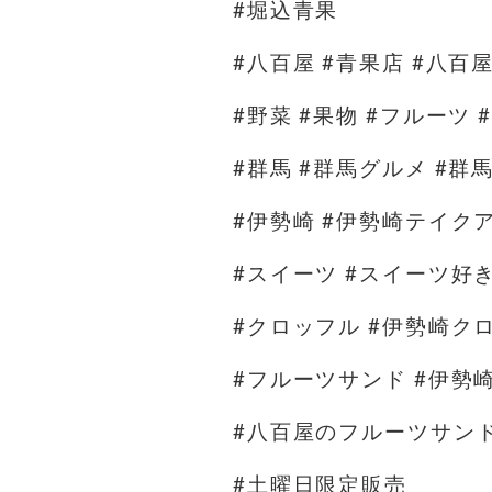
#堀込青果
#八百屋 #青果店 #八百
#野菜 #果物 #フルーツ 
#群馬 #群馬グルメ #
#伊勢崎 #伊勢崎テイク
#スイーツ #スイーツ好
#クロッフル #伊勢崎ク
#フルーツサンド #伊勢
#八百屋のフルーツサン
#土曜日限定販売