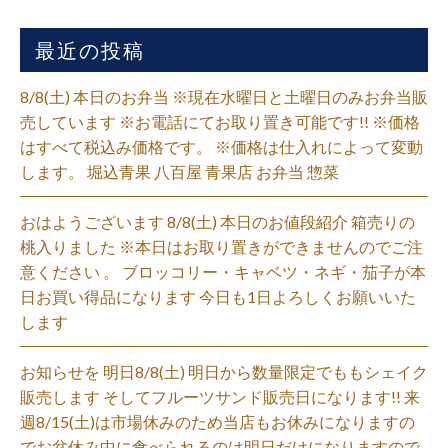
最近の投稿
8/8(土) 本日のお弁当 ※現在水曜日と土曜日のみお弁当販
売しています ※お電話にてお取り置き可能です!! ※価格
はすべて税込み価格です。 ※価格は仕入れによって変動
します。 堀込青果 八百屋 青果店 お弁当 惣菜
おはようございます 8/8(土) 本日のお値段紹介 箱売りの
桃入りました ※本日はお取り置きができませんのでご注
意ください 。 ブロッコリー・キャベツ・ネギ・茄子が本
日お買い得品になります 今日も1日よろしくお願いいた
します
お知らせを 明日8/8(土) 明日から数量限定でももシェイク
販売します そしてフルーツサンド販売日になります!! 来
週8/15(土)は市場休みのため当店もお休みになりますの
でお盆休み中に食べられるのは明日だけになりますので