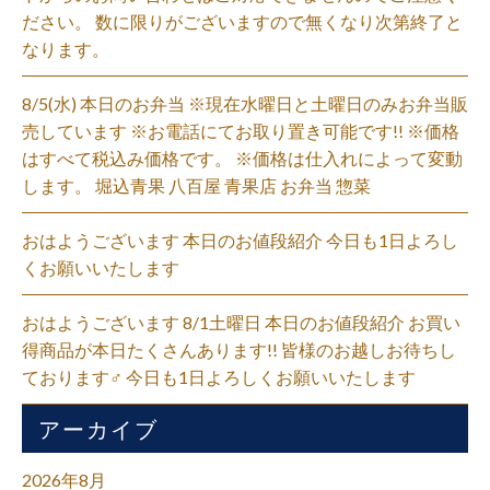
ださい。 数に限りがございますので無くなり次第終了と
なります。
8/5(水) 本日のお弁当 ※現在水曜日と土曜日のみお弁当販
売しています ※お電話にてお取り置き可能です!! ※価格
はすべて税込み価格です。 ※価格は仕入れによって変動
します。 堀込青果 八百屋 青果店 お弁当 惣菜
おはようございます 本日のお値段紹介 今日も1日よろし
くお願いいたします
おはようございます 8/1土曜日 本日のお値段紹介 お買い
得商品が本日たくさんあります!! 皆様のお越しお待ちし
ております‍♂️ 今日も1日よろしくお願いいたします
アーカイブ
2026年8月