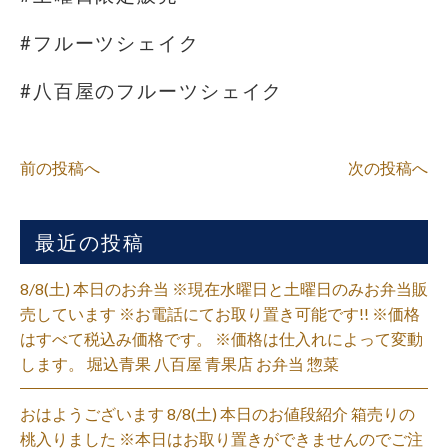
#フルーツシェイク
#八百屋のフルーツシェイク
前の投稿へ
次の投稿へ
最近の投稿
8/8(土) 本日のお弁当 ※現在水曜日と土曜日のみお弁当販
売しています ※お電話にてお取り置き可能です!! ※価格
はすべて税込み価格です。 ※価格は仕入れによって変動
します。 堀込青果 八百屋 青果店 お弁当 惣菜
おはようございます 8/8(土) 本日のお値段紹介 箱売りの
桃入りました ※本日はお取り置きができませんのでご注