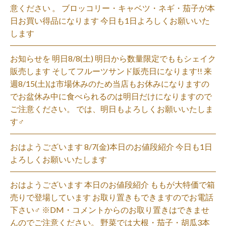
意ください 。 ブロッコリー・キャベツ・ネギ・茄子が本
日お買い得品になります 今日も1日よろしくお願いいた
します
お知らせを 明日8/8(土) 明日から数量限定でももシェイク
販売します そしてフルーツサンド販売日になります!! 来
週8/15(土)は市場休みのため当店もお休みになりますの
でお盆休み中に食べられるのは明日だけになりますので
ご注意ください。 では、明日もよろしくお願いいたしま
す‍♂️
おはようございます 8/7(金)本日のお値段紹介 今日も1日
よろしくお願いいたします
おはようございます 本日のお値段紹介 ももが大特価で箱
売りで登場しています お取り置きもできますのでお電話
下さい‍♂️ ※DM・コメントからのお取り置きはできませ
んのでご注意ください。 野菜では大根・茄子・胡瓜3本