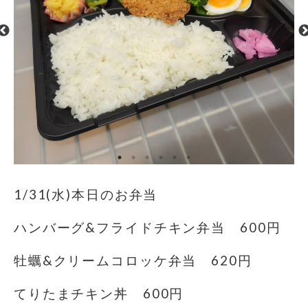
1/31(水)本日のお弁当
ハンバーグ&フライドチキン弁当 600円
牡蠣&クリームコロッケ弁当 620円
てりたまチキン丼 600円