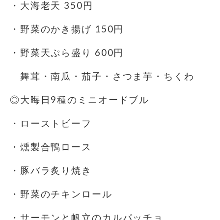
・大海老天 350円
・野菜のかき揚げ 150円
・野菜天ぷら盛り 600円
舞茸・南瓜・茄子・さつま芋・ちくわ
◎大晦日9種のミニオードブル
・ローストビーフ
・燻製合鴨ロース
・豚バラ炙り焼き
・野菜のチキンロール
・サーモンと帆立のカルパッチョ