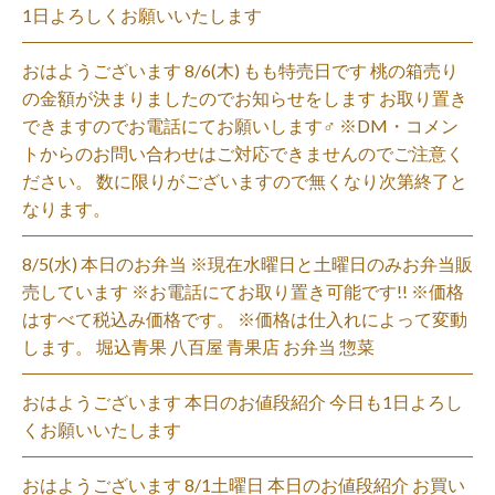
1日よろしくお願いいたします
おはようございます 8/6(木) もも特売日です 桃の箱売り
の金額が決まりましたのでお知らせをします お取り置き
できますのでお電話にてお願いします‍♂️ ※DM・コメン
トからのお問い合わせはご対応できませんのでご注意く
ださい。 数に限りがございますので無くなり次第終了と
なります。
8/5(水) 本日のお弁当 ※現在水曜日と土曜日のみお弁当販
売しています ※お電話にてお取り置き可能です!! ※価格
はすべて税込み価格です。 ※価格は仕入れによって変動
します。 堀込青果 八百屋 青果店 お弁当 惣菜
おはようございます 本日のお値段紹介 今日も1日よろし
くお願いいたします
おはようございます 8/1土曜日 本日のお値段紹介 お買い