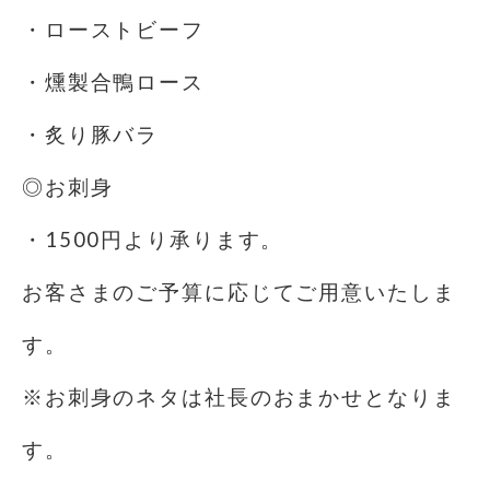
・ローストビーフ
・燻製合鴨ロース
・炙り豚バラ
◎お刺身
・1500円より承ります。
お客さまのご予算に応じてご用意いたしま
す。
※お刺身のネタは社長のおまかせとなりま
す。