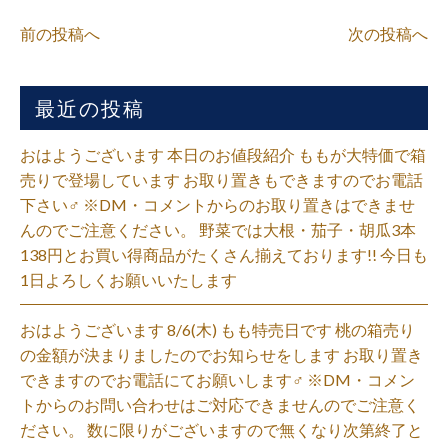
前の投稿へ
次の投稿へ
最近の投稿
おはようございます 本日のお値段紹介 ももが大特価で箱
売りで登場しています お取り置きもできますのでお電話
下さい‍♂️ ※DM・コメントからのお取り置きはできませ
んのでご注意ください。 野菜では大根・茄子・胡瓜3本
138円とお買い得商品がたくさん揃えております!! 今日も
1日よろしくお願いいたします
おはようございます 8/6(木) もも特売日です 桃の箱売り
の金額が決まりましたのでお知らせをします お取り置き
できますのでお電話にてお願いします‍♂️ ※DM・コメン
トからのお問い合わせはご対応できませんのでご注意く
ださい。 数に限りがございますので無くなり次第終了と