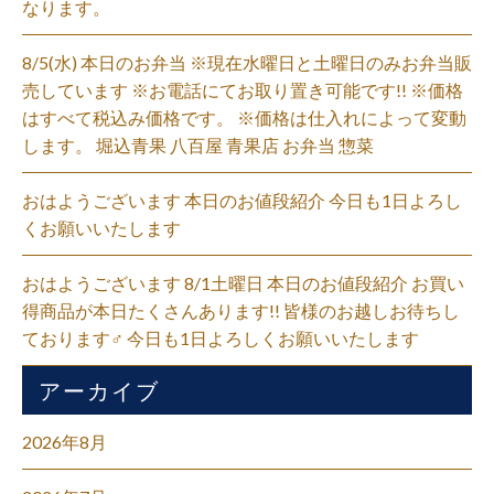
なります。
8/5(水) 本日のお弁当 ※現在水曜日と土曜日のみお弁当販
売しています ※お電話にてお取り置き可能です!! ※価格
はすべて税込み価格です。 ※価格は仕入れによって変動
します。 堀込青果 八百屋 青果店 お弁当 惣菜
おはようございます 本日のお値段紹介 今日も1日よろし
くお願いいたします
おはようございます 8/1土曜日 本日のお値段紹介 お買い
得商品が本日たくさんあります!! 皆様のお越しお待ちし
ております‍♂️ 今日も1日よろしくお願いいたします
アーカイブ
2026年8月