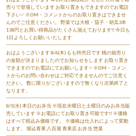
売りで登場しています お取り置きもできますのでお電話
下さい‍♂️ ※DM・コメントからのお取り置きはできませ
んのでご注意ください。 野菜では大根・茄子・胡瓜3本
138円とお買い得商品がたくさん揃えております!! 今日も
1日よろしくお願いいたします
おはようございます 8/6(木) もも特売日です 桃の箱売り
の金額が決まりましたのでお知らせをします お取り置き
できますのでお電話にてお願いします‍♂️ ※DM・コメン
トからのお問い合わせはご対応できませんのでご注意く
ださい。 数に限りがございますので無くなり次第終了と
なります。
8/5(水) 本日のお弁当 ※現在水曜日と土曜日のみお弁当販
売しています ※お電話にてお取り置き可能です!! ※価格
はすべて税込み価格です。 ※価格は仕入れによって変動
します。 堀込青果 八百屋 青果店 お弁当 惣菜