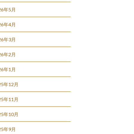
26年5月
26年4月
26年3月
26年2月
26年1月
25年12月
25年11月
25年10月
25年9月