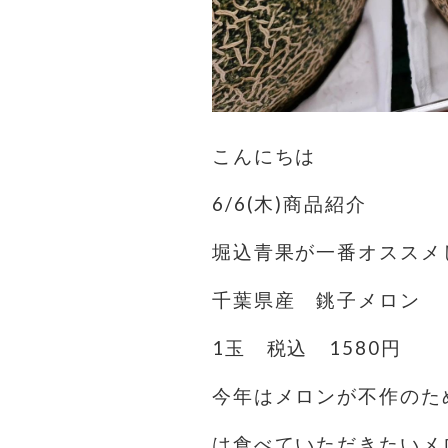
こんにちは
6/6(木)商品紹介
堀込青果が一番オススメ
千葉県産 銚子メロン
1玉 税込 1580円
今年はメロンが不作のた
は食べていただきたいメ