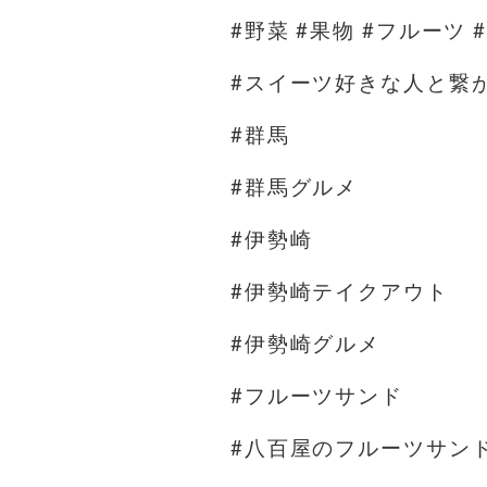
#野菜 #果物 #フルーツ 
#スイーツ好きな人と繋
#群馬
#群馬グルメ
#伊勢崎
#伊勢崎テイクアウト
#伊勢崎グルメ
#フルーツサンド
#八百屋のフルーツサン