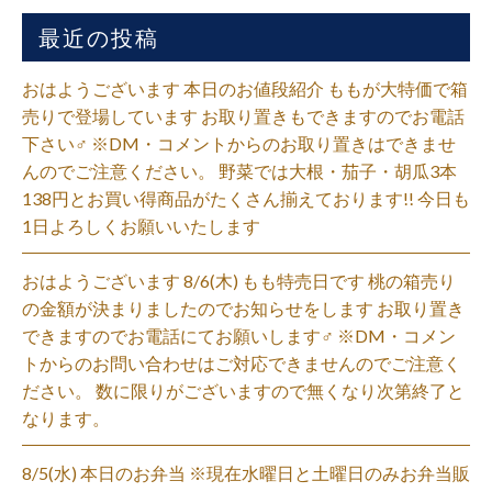
最近の投稿
おはようございます 本日のお値段紹介 ももが大特価で箱
売りで登場しています お取り置きもできますのでお電話
下さい‍♂️ ※DM・コメントからのお取り置きはできませ
んのでご注意ください。 野菜では大根・茄子・胡瓜3本
138円とお買い得商品がたくさん揃えております!! 今日も
1日よろしくお願いいたします
おはようございます 8/6(木) もも特売日です 桃の箱売り
の金額が決まりましたのでお知らせをします お取り置き
できますのでお電話にてお願いします‍♂️ ※DM・コメン
トからのお問い合わせはご対応できませんのでご注意く
ださい。 数に限りがございますので無くなり次第終了と
なります。
8/5(水) 本日のお弁当 ※現在水曜日と土曜日のみお弁当販