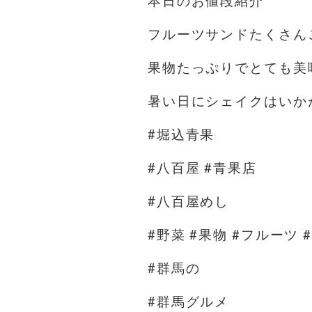
本日のお値段紹介
フルーツサンドたくさん
果物たっぷりでとても美
暑い日にシェイクはいかが
#堀込青果
#八百屋 #青果店
#八百屋めし
#野菜 #果物 #フルーツ 
#群馬の
#群馬グルメ