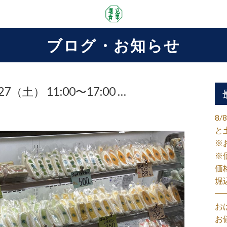
ブログ・お知らせ
土） 11:00〜17:00 …
8
と
※
※
価
堀
お
お