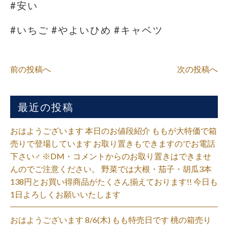
#安い
#いちご #やよいひめ #キャベツ
前の投稿へ
次の投稿へ
最近の投稿
おはようございます 本日のお値段紹介 ももが大特価で箱
売りで登場しています お取り置きもできますのでお電話
下さい‍♂️ ※DM・コメントからのお取り置きはできませ
んのでご注意ください。 野菜では大根・茄子・胡瓜3本
138円とお買い得商品がたくさん揃えております!! 今日も
1日よろしくお願いいたします
おはようございます 8/6(木) もも特売日です 桃の箱売り