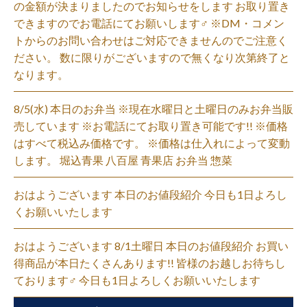
の金額が決まりましたのでお知らせをします お取り置き
できますのでお電話にてお願いします‍♂️ ※DM・コメン
トからのお問い合わせはご対応できませんのでご注意く
ださい。 数に限りがございますので無くなり次第終了と
なります。
8/5(水) 本日のお弁当 ※現在水曜日と土曜日のみお弁当販
売しています ※お電話にてお取り置き可能です!! ※価格
はすべて税込み価格です。 ※価格は仕入れによって変動
します。 堀込青果 八百屋 青果店 お弁当 惣菜
おはようございます 本日のお値段紹介 今日も1日よろし
くお願いいたします
おはようございます 8/1土曜日 本日のお値段紹介 お買い
得商品が本日たくさんあります!! 皆様のお越しお待ちし
ております‍♂️ 今日も1日よろしくお願いいたします