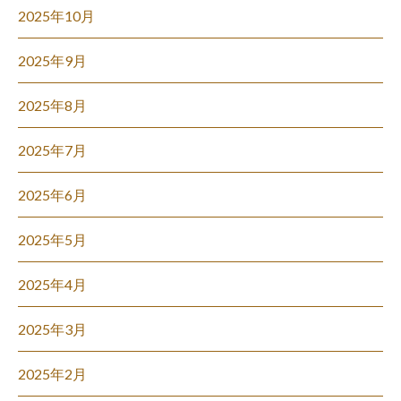
2025年10月
2025年9月
2025年8月
2025年7月
2025年6月
2025年5月
2025年4月
2025年3月
2025年2月