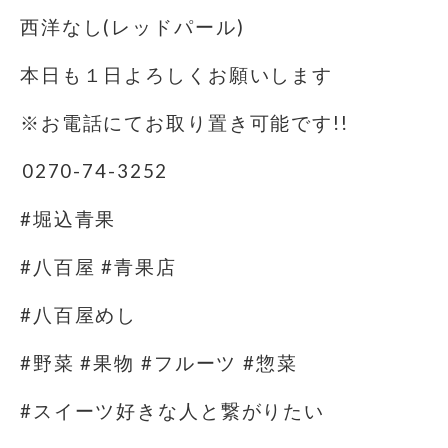
西洋なし(レッドパール)
本日も１日よろしくお願いします
※お電話にてお取り置き可能です!!
️0270-74-3252
#堀込青果
#八百屋 #青果店
#八百屋めし
#野菜 #果物 #フルーツ #惣菜
#スイーツ好きな人と繋がりたい