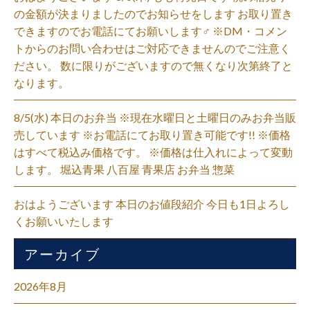
の金額が決まりましたのでお知らせをします お取り置き
できますのでお電話にてお願いします‍♂️ ※DM・コメン
トからのお問い合わせはご対応できませんのでご注意く
ださい。 数に限りがございますので無くなり次第終了と
なります。
8/5(水) 本日のお弁当 ※現在水曜日と土曜日のみお弁当販
売しています ※お電話にてお取り置き可能です!! ※価格
はすべて税込み価格です。 ※価格は仕入れによって変動
します。 堀込青果 八百屋 青果店 お弁当 惣菜
おはようございます 本日のお値段紹介 今日も1日よろし
くお願いいたします
アーカイブ
2026年8月