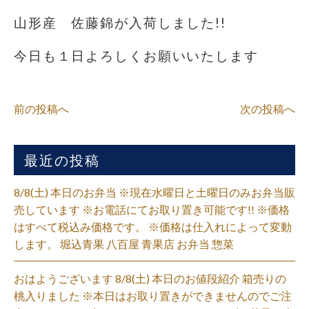
山形産 佐藤錦が入荷しました!!
今日も１日よろしくお願いいたします
前の投稿へ
次の投稿へ
最近の投稿
8/8(土) 本日のお弁当 ※現在水曜日と土曜日のみお弁当販
売しています ※お電話にてお取り置き可能です!! ※価格
はすべて税込み価格です。 ※価格は仕入れによって変動
します。 堀込青果 八百屋 青果店 お弁当 惣菜
おはようございます 8/8(土) 本日のお値段紹介 箱売りの
桃入りました ※本日はお取り置きができませんのでご注