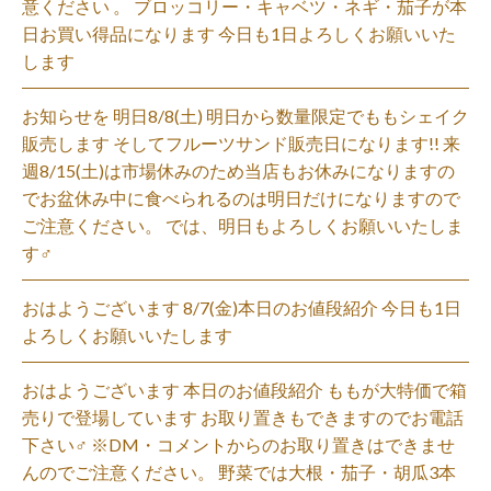
意ください 。 ブロッコリー・キャベツ・ネギ・茄子が本
日お買い得品になります 今日も1日よろしくお願いいた
します
お知らせを 明日8/8(土) 明日から数量限定でももシェイク
販売します そしてフルーツサンド販売日になります!! 来
週8/15(土)は市場休みのため当店もお休みになりますの
でお盆休み中に食べられるのは明日だけになりますので
ご注意ください。 では、明日もよろしくお願いいたしま
す‍♂️
おはようございます 8/7(金)本日のお値段紹介 今日も1日
よろしくお願いいたします
おはようございます 本日のお値段紹介 ももが大特価で箱
売りで登場しています お取り置きもできますのでお電話
下さい‍♂️ ※DM・コメントからのお取り置きはできませ
んのでご注意ください。 野菜では大根・茄子・胡瓜3本