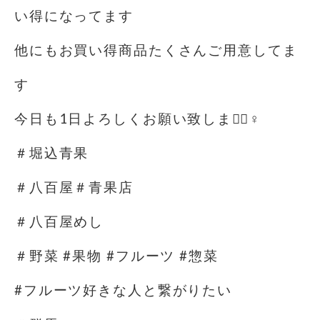
い得になってます️
他にもお買い得商品たくさんご用意してま
す️
今日も1日よろしくお願い致します🏻‍♀️
＃堀込青果
＃八百屋＃青果店
＃八百屋めし
＃野菜 #果物 #フルーツ #惣菜
#フルーツ好きな人と繋がりたい