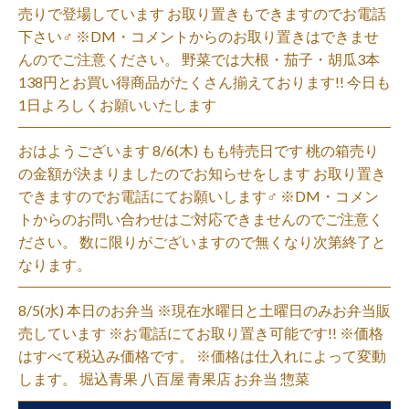
売りで登場しています お取り置きもできますのでお電話
下さい‍♂️ ※DM・コメントからのお取り置きはできませ
んのでご注意ください。 野菜では大根・茄子・胡瓜3本
138円とお買い得商品がたくさん揃えております!! 今日も
1日よろしくお願いいたします
おはようございます 8/6(木) もも特売日です 桃の箱売り
の金額が決まりましたのでお知らせをします お取り置き
できますのでお電話にてお願いします‍♂️ ※DM・コメン
トからのお問い合わせはご対応できませんのでご注意く
ださい。 数に限りがございますので無くなり次第終了と
なります。
8/5(水) 本日のお弁当 ※現在水曜日と土曜日のみお弁当販
売しています ※お電話にてお取り置き可能です!! ※価格
はすべて税込み価格です。 ※価格は仕入れによって変動
します。 堀込青果 八百屋 青果店 お弁当 惣菜