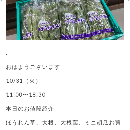
.
おはようございます️
10/31（火）
11:00〜18:30
本日のお値段紹介
ほうれん草、大根、大根葉、ミニ胡瓜お買