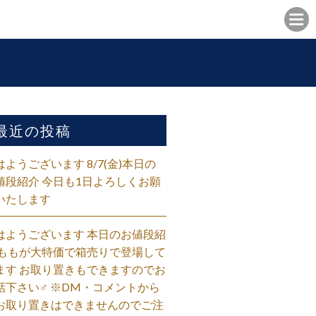
最近の投稿
はようございます 8/7(金)本日の
値段紹介 今日も1日よろしくお願
いたします
はようございます 本日のお値段紹
 ももが大特価で箱売りで登場して
ます お取り置きもできますのでお
話下さい‍♂️ ※DM・コメントから
お取り置きはできませんのでご注