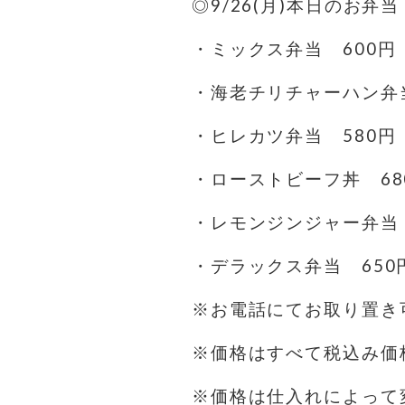
◎9/26(月)本日のお弁当
・ミックス弁当 600円
・海老チリチャーハン弁当
・ヒレカツ弁当 580円
・ローストビーフ丼 68
・レモンジンジャー弁当 
・デラックス弁当 650
※お電話にてお取り置き可
※価格はすべて税込み価
※価格は仕入れによって