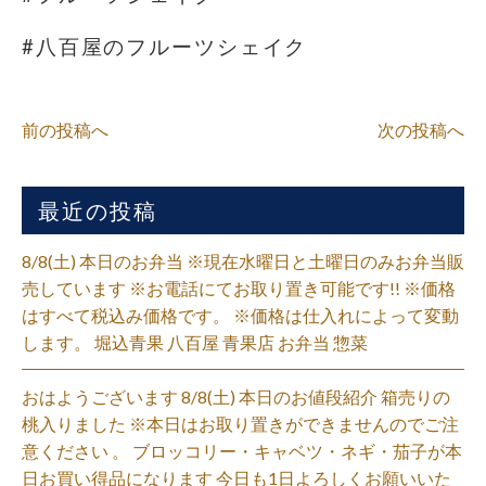
#八百屋のフルーツシェイク
前の投稿へ
次の投稿へ
最近の投稿
8/8(土) 本日のお弁当 ※現在水曜日と土曜日のみお弁当販
売しています ※お電話にてお取り置き可能です!! ※価格
はすべて税込み価格です。 ※価格は仕入れによって変動
します。 堀込青果 八百屋 青果店 お弁当 惣菜
おはようございます 8/8(土) 本日のお値段紹介 箱売りの
桃入りました ※本日はお取り置きができませんのでご注
意ください 。 ブロッコリー・キャベツ・ネギ・茄子が本
日お買い得品になります 今日も1日よろしくお願いいた