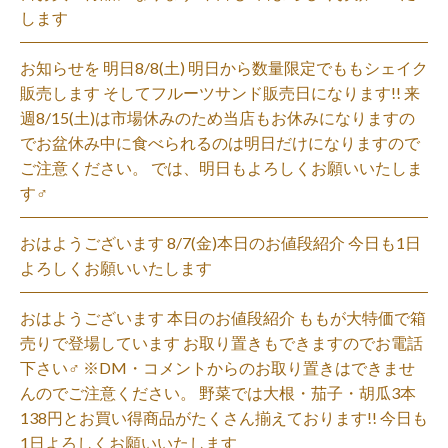
します
お知らせを 明日8/8(土) 明日から数量限定でももシェイク
販売します そしてフルーツサンド販売日になります!! 来
週8/15(土)は市場休みのため当店もお休みになりますの
でお盆休み中に食べられるのは明日だけになりますので
ご注意ください。 では、明日もよろしくお願いいたしま
す‍♂️
おはようございます 8/7(金)本日のお値段紹介 今日も1日
よろしくお願いいたします
おはようございます 本日のお値段紹介 ももが大特価で箱
売りで登場しています お取り置きもできますのでお電話
下さい‍♂️ ※DM・コメントからのお取り置きはできませ
んのでご注意ください。 野菜では大根・茄子・胡瓜3本
138円とお買い得商品がたくさん揃えております!! 今日も
1日よろしくお願いいたします