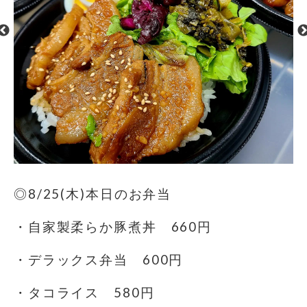
◎8/25(木)本日のお弁当
・自家製柔らか豚煮丼 660円
・デラックス弁当 600円
・タコライス 580円