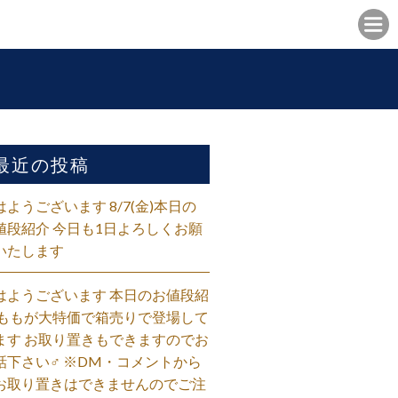
最近の投稿
はようございます 8/7(金)本日の
値段紹介 今日も1日よろしくお願
いたします
はようございます 本日のお値段紹
 ももが大特価で箱売りで登場して
ます お取り置きもできますのでお
話下さい‍♂️ ※DM・コメントから
お取り置きはできませんのでご注