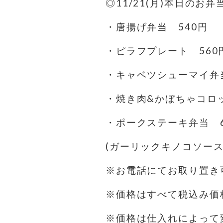
◎11/21(月)本日のお弁
・唐揚げ弁当 540円
・ピラフプレート 560
・キャベツシューマイ弁当
・焼き肉&かぼちゃコロッ
・ポークステーキ弁当 6
(ガーリックキノコソース
※お電話にてお取り置き可
※価格はすべて税込み価
※価格は仕入れによって