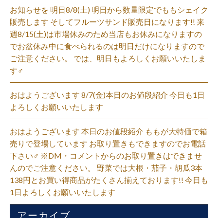
お知らせを 明日8/8(土) 明日から数量限定でももシェイク
販売します そしてフルーツサンド販売日になります!! 来
週8/15(土)は市場休みのため当店もお休みになりますの
でお盆休み中に食べられるのは明日だけになりますので
ご注意ください。 では、明日もよろしくお願いいたしま
す‍♂️
おはようございます 8/7(金)本日のお値段紹介 今日も1日
よろしくお願いいたします
おはようございます 本日のお値段紹介 ももが大特価で箱
売りで登場しています お取り置きもできますのでお電話
下さい‍♂️ ※DM・コメントからのお取り置きはできませ
んのでご注意ください。 野菜では大根・茄子・胡瓜3本
138円とお買い得商品がたくさん揃えております!! 今日も
1日よろしくお願いいたします
アーカイブ