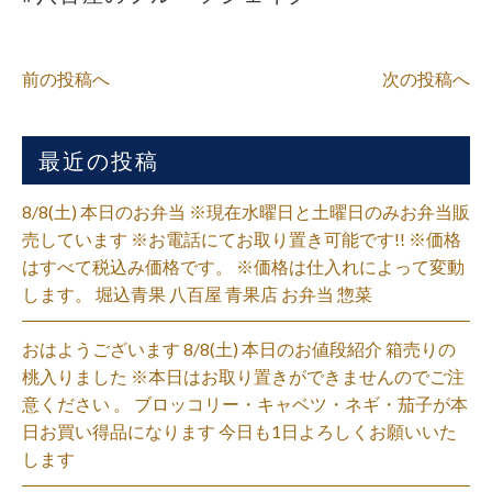
前の投稿へ
次の投稿へ
最近の投稿
8/8(土) 本日のお弁当 ※現在水曜日と土曜日のみお弁当販
売しています ※お電話にてお取り置き可能です!! ※価格
はすべて税込み価格です。 ※価格は仕入れによって変動
します。 堀込青果 八百屋 青果店 お弁当 惣菜
おはようございます 8/8(土) 本日のお値段紹介 箱売りの
桃入りました ※本日はお取り置きができませんのでご注
意ください 。 ブロッコリー・キャベツ・ネギ・茄子が本
日お買い得品になります 今日も1日よろしくお願いいた
します