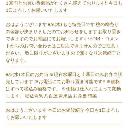
138円とお買い得商品がたくさん揃えております!! 今日も
1日よろしくお願いいたします
おはようございます 8/6(木) もも特売日です 桃の箱売り
の金額が決まりましたのでお知らせをします お取り置き
できますのでお電話にてお願いします‍♂️ ※DM・コメン
トからのお問い合わせはご対応できませんのでご注意く
ださい。 数に限りがございますので無くなり次第終了と
なります。
8/5(水) 本日のお弁当 ※現在水曜日と土曜日のみお弁当販
売しています ※お電話にてお取り置き可能です!! ※価格
はすべて税込み価格です。 ※価格は仕入れによって変動
します。 堀込青果 八百屋 青果店 お弁当 惣菜
おはようございます 本日のお値段紹介 今日も1日よろし
くお願いいたします