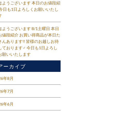
はようございます 本日のお値段紹
 今日も1日よろしくお願いいたし
す
はようございます 8/1土曜日 本日
お値段紹介 お買い得商品が本日た
さんあります!! 皆様のお越しお待
しております‍♂️ 今日も1日よろし
お願いいたします
アーカイブ
26年8月
26年7月
26年6月