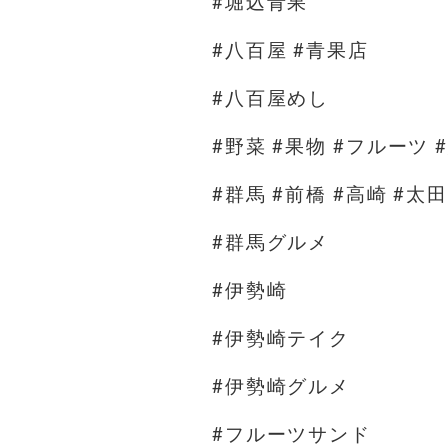
#堀込青果
#八百屋 #青果店
#八百屋めし
#野菜 #果物 #フルーツ 
#群馬 #前橋 #高崎 #太田
#群馬グルメ
#伊勢崎
#伊勢崎テイク
#伊勢崎グルメ
#フルーツサンド