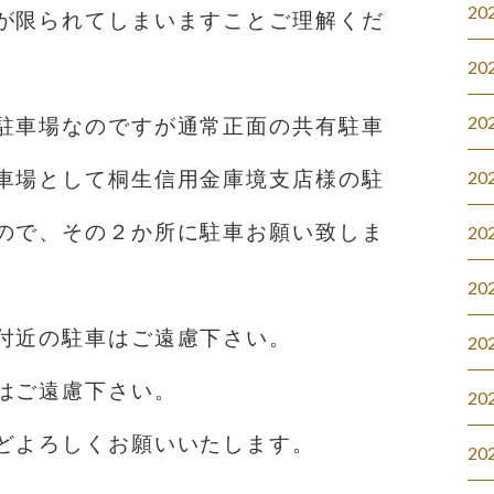
20
が限られてしまいますことご理解くだ
20
20
駐車場なのですが通常正面の共有駐車
車場として桐生信用金庫境支店様の駐
20
ので、その２か所に駐車お願い致しま
20
20
付近の駐車はご遠慮下さい。
20
はご遠慮下さい。
20
どよろしくお願いいたします。
20