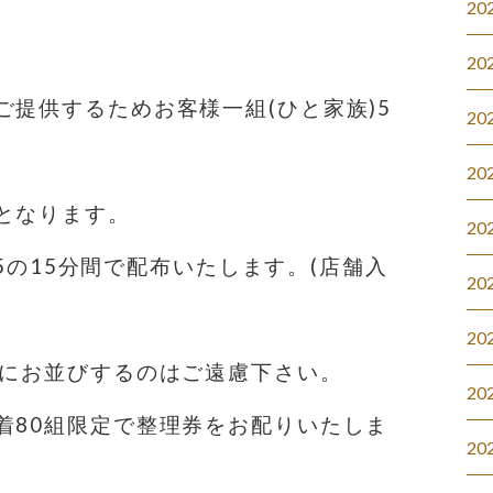
20
20
ご提供するためお客様一組(ひと家族)5
20
20
となります。
20
:45の15分間で配布いたします。(店舗入
20
20
前にお並びするのはご遠慮下さい。
20
着80組限定で整理券をお配りいたしま
20