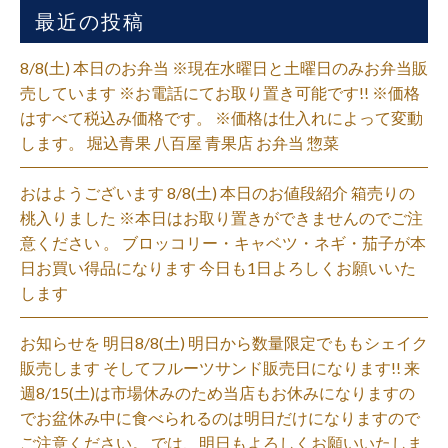
最近の投稿
8/8(土) 本日のお弁当 ※現在水曜日と土曜日のみお弁当販
売しています ※お電話にてお取り置き可能です!! ※価格
はすべて税込み価格です。 ※価格は仕入れによって変動
します。 堀込青果 八百屋 青果店 お弁当 惣菜
おはようございます 8/8(土) 本日のお値段紹介 箱売りの
桃入りました ※本日はお取り置きができませんのでご注
意ください 。 ブロッコリー・キャベツ・ネギ・茄子が本
日お買い得品になります 今日も1日よろしくお願いいた
します
お知らせを 明日8/8(土) 明日から数量限定でももシェイク
販売します そしてフルーツサンド販売日になります!! 来
週8/15(土)は市場休みのため当店もお休みになりますの
でお盆休み中に食べられるのは明日だけになりますので
ご注意ください。 では、明日もよろしくお願いいたしま