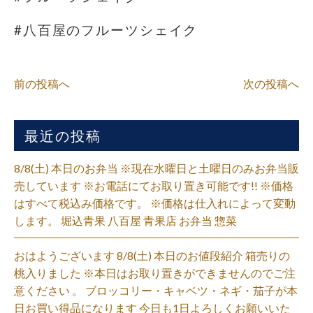
#八百屋のフルーツシェイク
前の投稿へ
次の投稿へ
最近の投稿
8/8(土) 本日のお弁当 ※現在水曜日と土曜日のみお弁当販
売しています ※お電話にてお取り置き可能です!! ※価格
はすべて税込み価格です。 ※価格は仕入れによって変動
します。 堀込青果 八百屋 青果店 お弁当 惣菜
おはようございます 8/8(土) 本日のお値段紹介 箱売りの
桃入りました ※本日はお取り置きができませんのでご注
意ください 。 ブロッコリー・キャベツ・ネギ・茄子が本
日お買い得品になります 今日も1日よろしくお願いいた