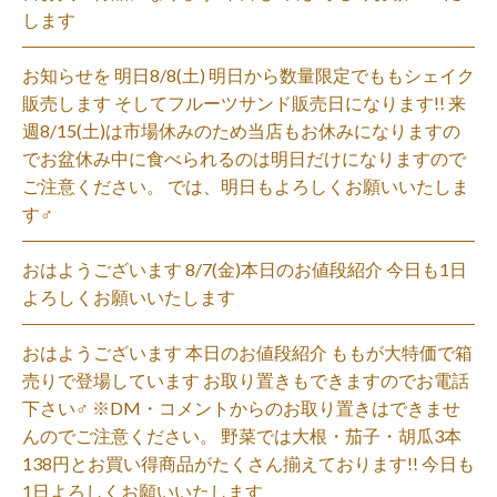
します
お知らせを 明日8/8(土) 明日から数量限定でももシェイク
販売します そしてフルーツサンド販売日になります!! 来
週8/15(土)は市場休みのため当店もお休みになりますの
でお盆休み中に食べられるのは明日だけになりますので
ご注意ください。 では、明日もよろしくお願いいたしま
す‍♂️
おはようございます 8/7(金)本日のお値段紹介 今日も1日
よろしくお願いいたします
おはようございます 本日のお値段紹介 ももが大特価で箱
売りで登場しています お取り置きもできますのでお電話
下さい‍♂️ ※DM・コメントからのお取り置きはできませ
んのでご注意ください。 野菜では大根・茄子・胡瓜3本
138円とお買い得商品がたくさん揃えております!! 今日も
1日よろしくお願いいたします