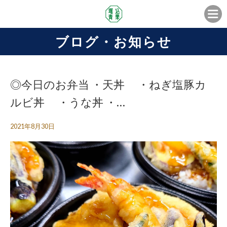
ブログ・お知らせ
◎今日のお弁当 ・天丼 ・ねぎ塩豚カ
ルビ丼 ・うな丼 ・…
2021年8月30日