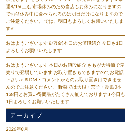
週8/15(土)は市場休みのため当店もお休みになりますの
でお盆休み中に食べられるのは明日だけになりますので
ご注意ください。 では、明日もよろしくお願いいたしま
す‍♂️
おはようございます 8/7(金)本日のお値段紹介 今日も1日
よろしくお願いいたします
おはようございます 本日のお値段紹介 ももが大特価で箱
売りで登場しています お取り置きもできますのでお電話
下さい‍♂️ ※DM・コメントからのお取り置きはできませ
んのでご注意ください。 野菜では大根・茄子・胡瓜3本
138円とお買い得商品がたくさん揃えております!! 今日も
1日よろしくお願いいたします
アーカイブ
2026年8月