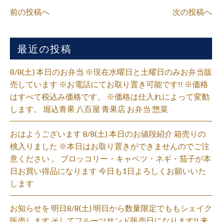
前の投稿へ
次の投稿へ
最近の投稿
8/8(土) 本日のお弁当 ※現在水曜日と土曜日のみお弁当販
売しています ※お電話にてお取り置き可能です!! ※価格
はすべて税込み価格です。 ※価格は仕入れによって変動
します。 堀込青果 八百屋 青果店 お弁当 惣菜
おはようございます 8/8(土) 本日のお値段紹介 箱売りの
桃入りました ※本日はお取り置きができませんのでご注
意ください 。 ブロッコリー・キャベツ・ネギ・茄子が本
日お買い得品になります 今日も1日よろしくお願いいた
します
お知らせを 明日8/8(土) 明日から数量限定でももシェイク
販売します そしてフルーツサンド販売日になります!! 来