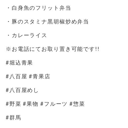
・白身魚のフリット弁当
・豚のスタミナ黒胡椒炒め弁当
・カレーライス
※お電話にてお取り置き可能です!!
#堀込青果
#八百屋 #青果店
#八百屋めし
#野菜 #果物 #フルーツ #惣菜
#群馬