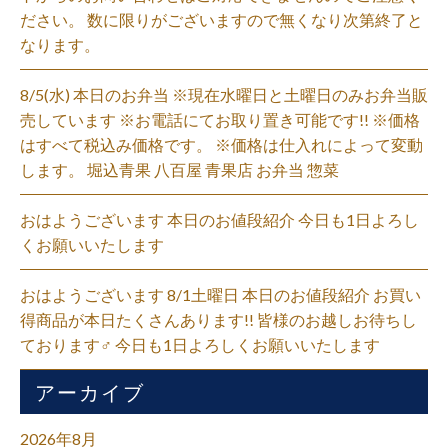
ださい。 数に限りがございますので無くなり次第終了と
なります。
8/5(水) 本日のお弁当 ※現在水曜日と土曜日のみお弁当販
売しています ※お電話にてお取り置き可能です!! ※価格
はすべて税込み価格です。 ※価格は仕入れによって変動
します。 堀込青果 八百屋 青果店 お弁当 惣菜
おはようございます 本日のお値段紹介 今日も1日よろし
くお願いいたします
おはようございます 8/1土曜日 本日のお値段紹介 お買い
得商品が本日たくさんあります!! 皆様のお越しお待ちし
ております‍♂️ 今日も1日よろしくお願いいたします
アーカイブ
2026年8月