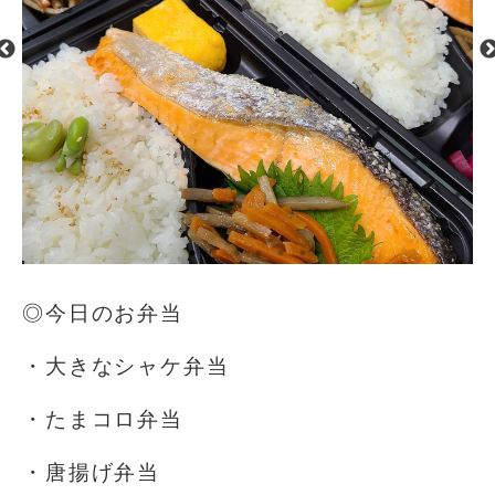
◎今日のお弁当
・大きなシャケ弁当
・たまコロ弁当
・唐揚げ弁当