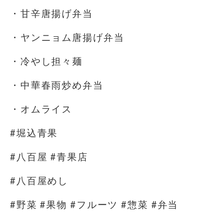
・甘辛唐揚げ弁当
・ヤンニョム唐揚げ弁当
・冷やし担々麺
・中華春雨炒め弁当
・オムライス
#堀込青果
#八百屋 #青果店
#八百屋めし
#野菜 #果物 #フルーツ #惣菜 #弁当