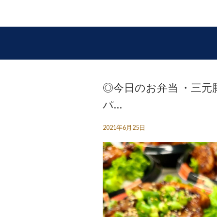
◎今日のお弁当 ・三元
パ…
2021年6月25日