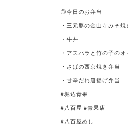
◎今日のお弁当
・三元豚の金山寺みそ焼
・牛丼
・アスパラと竹の子のオ
・さばの西京焼き弁当
・甘辛だれ唐揚げ弁当
#堀込青果
#八百屋 #青果店
#八百屋めし