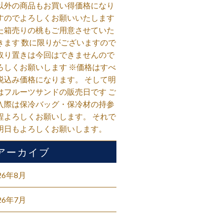
以外の商品もお買い得価格になり
すのでよろしくお願いいたします
た箱売りの桃もご用意させていた
きます 数に限りがございますので
取り置きは今回はできませんので
ろしくお願いします ※価格はすべ
税込み価格になります。 そして明
はフルーツサンドの販売日です ご
入際は保冷バッグ・保冷材の持参
程よろしくお願いします。 それで
明日もよろしくお願いします。
アーカイブ
26年8月
26年7月