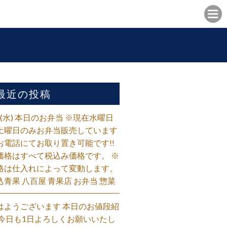
最近の投稿
/5(水) 本日のお弁当 ※現在水曜日
土曜日のみお弁当販売しています
お電話にてお取り置き可能です!!
価格はすべて税込み価格です。 ※
格は仕入れによって変動します。
込青果 八百屋 青果店 お弁当 惣菜
はようございます 本日のお値段紹
 今日も1日よろしくお願いいたし