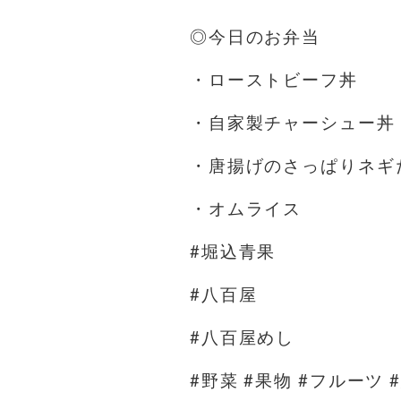
◎今日のお弁当
・ローストビーフ丼
・自家製チャーシュー丼
・唐揚げのさっぱりネギ
・オムライス
#堀込青果
#八百屋
#八百屋めし
#野菜 #果物 #フルーツ 