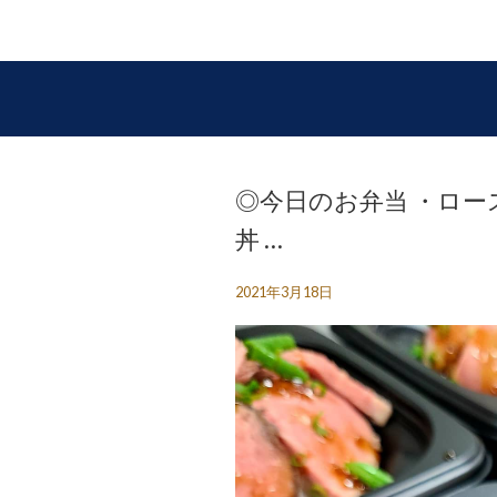
◎今日のお弁当 ・ロー
丼 …
2021年3月18日