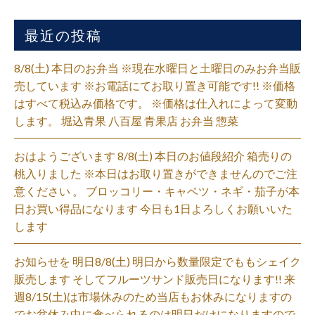
最近の投稿
8/8(土) 本日のお弁当 ※現在水曜日と土曜日のみお弁当販
売しています ※お電話にてお取り置き可能です!! ※価格
はすべて税込み価格です。 ※価格は仕入れによって変動
します。 堀込青果 八百屋 青果店 お弁当 惣菜
おはようございます 8/8(土) 本日のお値段紹介 箱売りの
桃入りました ※本日はお取り置きができませんのでご注
意ください 。 ブロッコリー・キャベツ・ネギ・茄子が本
日お買い得品になります 今日も1日よろしくお願いいた
します
お知らせを 明日8/8(土) 明日から数量限定でももシェイク
販売します そしてフルーツサンド販売日になります!! 来
週8/15(土)は市場休みのため当店もお休みになりますの
でお盆休み中に食べられるのは明日だけになりますので