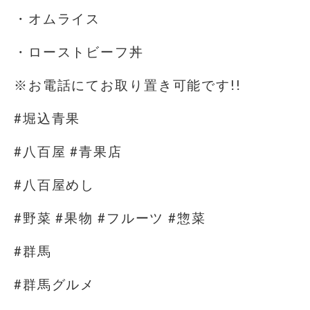
・オムライス
・ローストビーフ丼
※お電話にてお取り置き可能です!!
#堀込青果
#八百屋 #青果店
#八百屋めし
#野菜 #果物 #フルーツ #惣菜
#群馬
#群馬グルメ