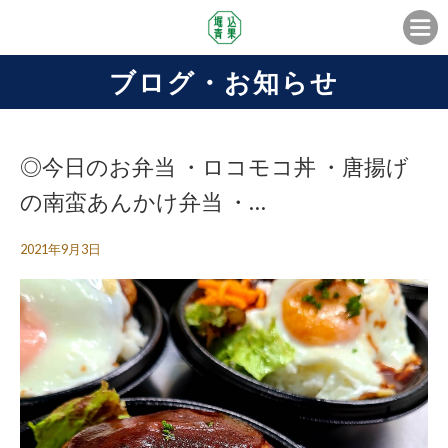
ブログ・お知らせ
◎今日のお弁当 ・ロコモコ丼 ・唐揚げ
の南蛮あんかけ弁当 ・…
2021年9月3日