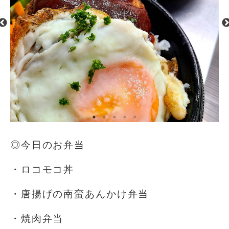
◎今日のお弁当
・ロコモコ丼
・唐揚げの南蛮あんかけ弁当
・焼肉弁当