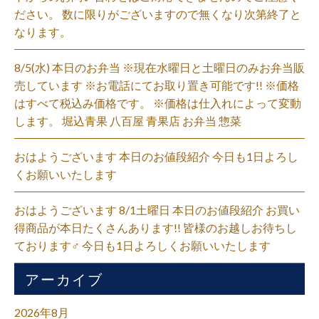
ださい。 数に限りがございますので無くなり次第終了と
なります。
8/5(水) 本日のお弁当 ※現在水曜日と土曜日のみお弁当販
売しています ※お電話にてお取り置き可能です!! ※価格
はすべて税込み価格です。 ※価格は仕入れによって変動
します。 堀込青果 八百屋 青果店 お弁当 惣菜
おはようございます 本日のお値段紹介 今日も1日よろし
くお願いいたします
おはようございます 8/1土曜日 本日のお値段紹介 お買い
得商品が本日たくさんあります!! 皆様のお越しお待ちし
ております‍♂️ 今日も1日よろしくお願いいたします
アーカイブ
2026年8月