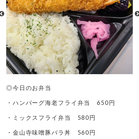
◎今日のお弁当
・ハンバーグ海老フライ弁当 650円
・ミックスフライ弁当 580円
・金山寺味噌豚バラ丼 560円