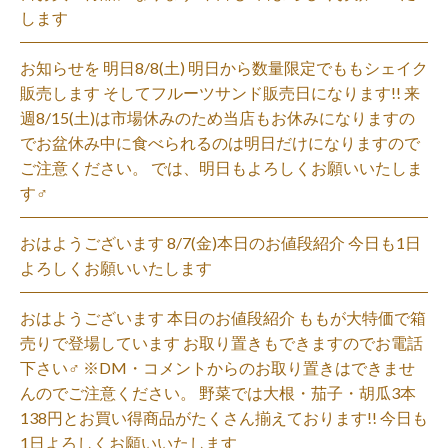
します
お知らせを 明日8/8(土) 明日から数量限定でももシェイク
販売します そしてフルーツサンド販売日になります!! 来
週8/15(土)は市場休みのため当店もお休みになりますの
でお盆休み中に食べられるのは明日だけになりますので
ご注意ください。 では、明日もよろしくお願いいたしま
す‍♂️
おはようございます 8/7(金)本日のお値段紹介 今日も1日
よろしくお願いいたします
おはようございます 本日のお値段紹介 ももが大特価で箱
売りで登場しています お取り置きもできますのでお電話
下さい‍♂️ ※DM・コメントからのお取り置きはできませ
んのでご注意ください。 野菜では大根・茄子・胡瓜3本
138円とお買い得商品がたくさん揃えております!! 今日も
1日よろしくお願いいたします