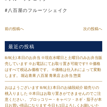
#八百屋のフルーツシェイク
前の投稿へ
次の投稿へ
最近の投稿
8/8(土) 本日のお弁当 ※現在水曜日と土曜日のみお弁当販
売しています ※お電話にてお取り置き可能です!! ※価格
はすべて税込み価格です。 ※価格は仕入れによって変動
します。 堀込青果 八百屋 青果店 お弁当 惣菜
おはようございます 8/8(土) 本日のお値段紹介 箱売りの
桃入りました ※本日はお取り置きができませんのでご注
意ください 。 ブロッコリー・キャベツ・ネギ・茄子が本
日お買い得品になります 今日も1日よろしくお願いいた