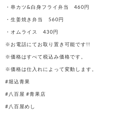
・串カツ&白身フライ弁当 460円
・生姜焼き弁当 560円
・オムライス 430円
※お電話にてお取り置き可能です!!
※価格はすべて税込み価格です。
※価格は仕入れによって変動します。
#堀込青果
#八百屋 #青果店
#八百屋めし