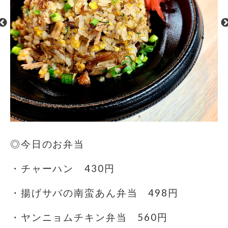
◎今日のお弁当
・チャーハン 430円
・揚げサバの南蛮あん弁当 498円
・ヤンニョムチキン弁当 560円