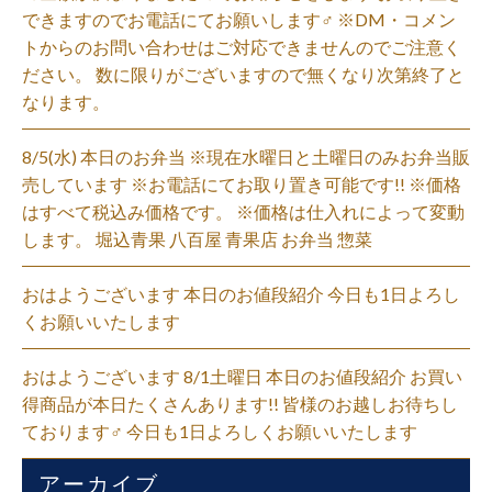
できますのでお電話にてお願いします‍♂️ ※DM・コメン
トからのお問い合わせはご対応できませんのでご注意く
ださい。 数に限りがございますので無くなり次第終了と
なります。
8/5(水) 本日のお弁当 ※現在水曜日と土曜日のみお弁当販
売しています ※お電話にてお取り置き可能です!! ※価格
はすべて税込み価格です。 ※価格は仕入れによって変動
します。 堀込青果 八百屋 青果店 お弁当 惣菜
おはようございます 本日のお値段紹介 今日も1日よろし
くお願いいたします
おはようございます 8/1土曜日 本日のお値段紹介 お買い
得商品が本日たくさんあります!! 皆様のお越しお待ちし
ております‍♂️ 今日も1日よろしくお願いいたします
アーカイブ