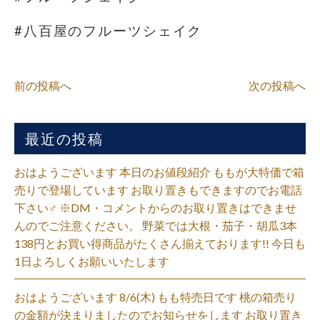
#八百屋のフルーツシェイク
前の投稿へ
次の投稿へ
最近の投稿
おはようございます 本日のお値段紹介 ももが大特価で箱
売りで登場しています お取り置きもできますのでお電話
下さい‍♂️ ※DM・コメントからのお取り置きはできませ
んのでご注意ください。 野菜では大根・茄子・胡瓜3本
138円とお買い得商品がたくさん揃えております!! 今日も
1日よろしくお願いいたします
おはようございます 8/6(木) もも特売日です 桃の箱売り
の金額が決まりましたのでお知らせをします お取り置き