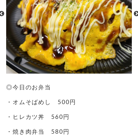
◎今日のお弁当
・オムそばめし 500円
・ヒレカツ丼 560円
・焼き肉弁当 580円