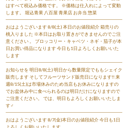
はすべて税込み価格です。 ※価格は仕入れによって変動
します。 堀込青果 八百屋 青果店 お弁当 惣菜
おはようございます 8/8(土) 本日のお値段紹介 箱売りの
桃入りました ※本日はお取り置きができませんのでご注
意ください 。 ブロッコリー・キャベツ・ネギ・茄子が本
日お買い得品になります 今日も1日よろしくお願いいた
します
お知らせを 明日8/8(土) 明日から数量限定でももシェイク
販売します そしてフルーツサンド販売日になります!! 来
週8/15(土)は市場休みのため当店もお休みになりますの
でお盆休み中に食べられるのは明日だけになりますので
ご注意ください。 では、明日もよろしくお願いいたしま
す‍♂️
おはようございます 8/7(金)本日のお値段紹介 今日も1日
よろしくお願いいたします