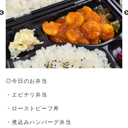
◎今日のお弁当
・エビチリ弁当
・ローストビーフ丼
・煮込みハンバーグ弁当