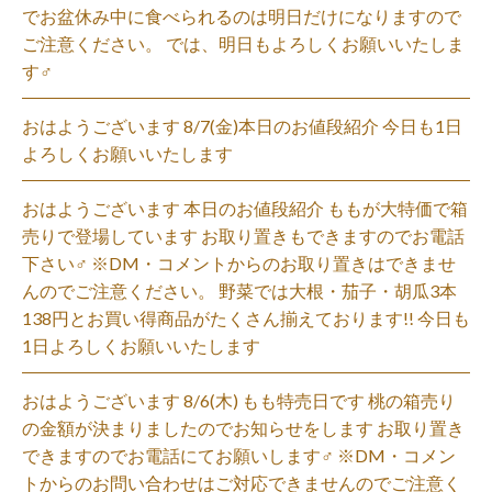
でお盆休み中に食べられるのは明日だけになりますので
ご注意ください。 では、明日もよろしくお願いいたしま
す‍♂️
おはようございます 8/7(金)本日のお値段紹介 今日も1日
よろしくお願いいたします
おはようございます 本日のお値段紹介 ももが大特価で箱
売りで登場しています お取り置きもできますのでお電話
下さい‍♂️ ※DM・コメントからのお取り置きはできませ
んのでご注意ください。 野菜では大根・茄子・胡瓜3本
138円とお買い得商品がたくさん揃えております!! 今日も
1日よろしくお願いいたします
おはようございます 8/6(木) もも特売日です 桃の箱売り
の金額が決まりましたのでお知らせをします お取り置き
できますのでお電話にてお願いします‍♂️ ※DM・コメン
トからのお問い合わせはご対応できませんのでご注意く