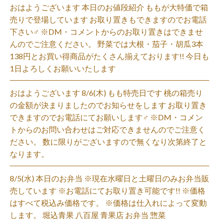
おはようございます 本日のお値段紹介 ももが大特価で箱
売りで登場しています お取り置きもできますのでお電話
下さい‍♂️ ※DM・コメントからのお取り置きはできませ
んのでご注意ください。 野菜では大根・茄子・胡瓜3本
138円とお買い得商品がたくさん揃えております!! 今日も
1日よろしくお願いいたします
おはようございます 8/6(木) もも特売日です 桃の箱売り
の金額が決まりましたのでお知らせをします お取り置き
できますのでお電話にてお願いします‍♂️ ※DM・コメン
トからのお問い合わせはご対応できませんのでご注意く
ださい。 数に限りがございますので無くなり次第終了と
なります。
8/5(水) 本日のお弁当 ※現在水曜日と土曜日のみお弁当販
売しています ※お電話にてお取り置き可能です!! ※価格
はすべて税込み価格です。 ※価格は仕入れによって変動
します。 堀込青果 八百屋 青果店 お弁当 惣菜